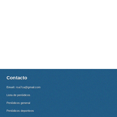
Contacto
Email:
rsa7ca@gmail.com
Lista de periódicos
Periódicos general
Periódicos deportivos