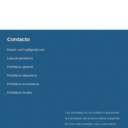
Contacto
Email:
rsa7ca@gmail.com
Lista de periódicos
Periódicos general
Periódicos deportivos
Periódicos económicos
Periódicos locales
Las portadas es un esfuerzo presentar
las portadas del prensa diaria espanola.
En ese sitio ustedes van a encontrar