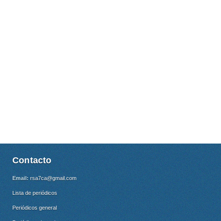
Contacto
Email:
rsa7ca@gmail.com
Lista de periódicos
Periódicos general