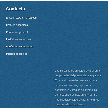
Contacto
Email:
rsa7ca@gmail.com
Lista de periódicos
Periódicos general
Periódicos deportivos
Periódicos económicos
Periódicos locales
Las portadas es un esfuerzo presentar
las portadas del prensa diaria espanola.
En ese sitio ustedes van a encontrar
periodicos politicos, deportivos,
economicos y locales del mismo dia
como archivo de dias anteriores. Se
hace seguido esfuerzo para incluir los
mas periodicos posibles.