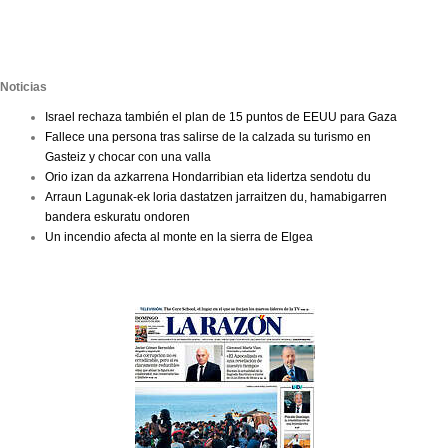
Noticias
Israel rechaza también el plan de 15 puntos de EEUU para Gaza
Fallece una persona tras salirse de la calzada su turismo en
Gasteiz y chocar con una valla
Orio izan da azkarrena Hondarribian eta lidertza sendotu du
Arraun Lagunak-ek loria dastatzen jarraitzen du, hamabigarren
bandera eskuratu ondoren
Un incendio afecta al monte en la sierra de Elgea