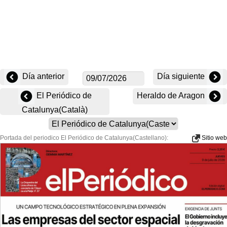
Día anterior
Día siguiente
El Periódico de
Heraldo de Aragon
Catalunya(Català)
Portada del periodico El Periódico de Catalunya(Castellano):
Sitio web