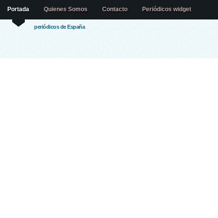
Portada
Quienes Somos
Contacto
Periódicos widget
periódicos de España