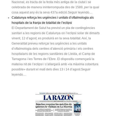
Nacional, es tracta de la festa més antiga de la ciutat i se
celebrada de manera ininterrompuda des de 1589, per la qual
cosa aquest any és la seva 437a edició.Seguir leyendo....
Catalunya reforça les urgències i unitats d’oftalmologia als
hospitals de la franja de totalitat de l’eclipsi
El Departament de Salut ha previst un pla de contingències
sanitari a les regions de Catalunya on l’eclipsi solar de dimarts
vinent, 12 d’agost, es produirà en la seva totalitat. Així, la
Generalitat preveu reforçar les urgències a les unitats
d’oftalmologia dels centres d’atenció primària i els centres
hospitalaris de les regions sanitàries de Lleida, el Camp de
Tarragona i les Terres de l’Ebre. El dispositiu començarà la
mateixa nit de l’eclipsi i s’allargarà amb «la màxima cobertura
possible» durant el matí dels dies 13 i 14 d’agost.Seguir
leyendo....