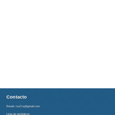
Contacto
Email:
rsa7ca@gmail.com
Lista de periódicos