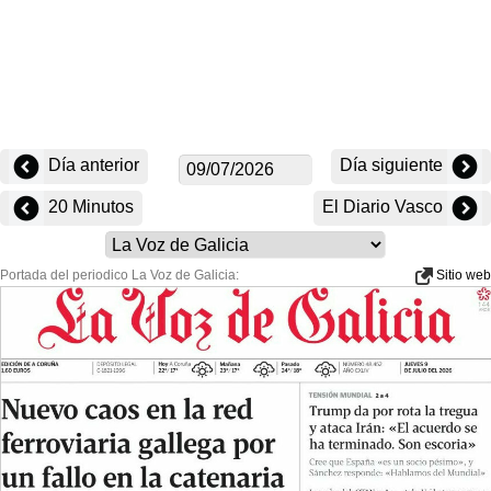
Día anterior
Día siguiente
20 Minutos
El Diario Vasco
Portada del periodico La Voz de Galicia:
Sitio web