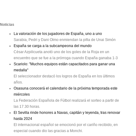
Noticias
La valoración de los jugadores de España, uno a uno
Sarabia, Pedri y Dani Olmo enmiendan la pifia de Unai Simón
España se carga a la subcampeona del mundo
César Azpilicueta anotó uno de los goles de la Roja en un
encuentro que se fue a la prórroga cuando España ganaba 1-3
Scariolo: "Muchos equipos están capacitados para ganar una
medalla"
El seleccionador destacó los logros de España en los últimos
años.
Osasuna conocerá el calendario de la próxima temporada este
miércoles
La Federación Española de Fútbol realizará el sorteo a partir de
las 17.30 horas.
El Sevilla rinde honores a Navas, capitán y leyenda, tras renovar
hasta 2024
El internacional español se emocionó por el cariño recibido, en
especial cuando dio las gracias a Monchi.