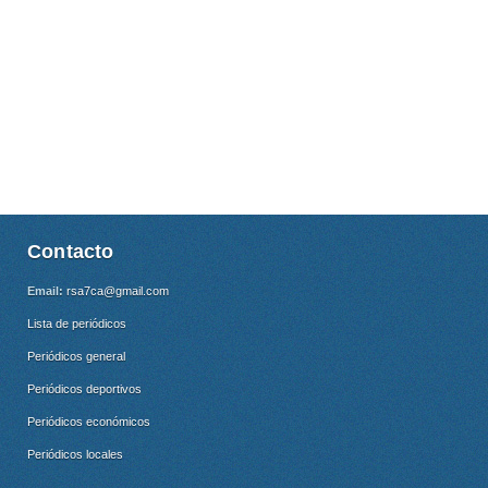
Contacto
Email:
rsa7ca@gmail.com
Lista de periódicos
Periódicos general
Periódicos deportivos
Periódicos económicos
Periódicos locales