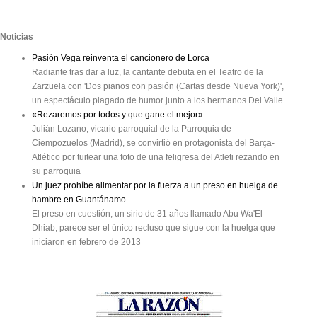
Noticias
Pasión Vega reinventa el cancionero de Lorca
Radiante tras dar a luz, la cantante debuta en el Teatro de la
Zarzuela con 'Dos pianos con pasión (Cartas desde Nueva York)',
un espectáculo plagado de humor junto a los hermanos Del Valle
«Rezaremos por todos y que gane el mejor»
Julián Lozano, vicario parroquial de la Parroquia de
Ciempozuelos (Madrid), se convirtió en protagonista del Barça-
Atlético por tuitear una foto de una feligresa del Atleti rezando en
su parroquia
Un juez prohíbe alimentar por la fuerza a un preso en huelga de
hambre en Guantánamo
El preso en cuestión, un sirio de 31 años llamado Abu Wa'El
Dhiab, parece ser el único recluso que sigue con la huelga que
iniciaron en febrero de 2013