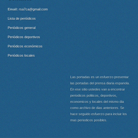
Email:
rsa7ca@gmail.com
Lista de periódicos
Periódicos general
Periódicos deportivos
Periódicos económicos
Periódicos locales
Las portadas es un esfuerzo presentar
las portadas del prensa diaria espanola.
En ese sitio ustedes van a encontrar
periodicos politicos, deportivos,
economicos y locales del mismo dia
como archivo de dias anteriores. Se
hace seguido esfuerzo para incluir los
mas periodicos posibles.