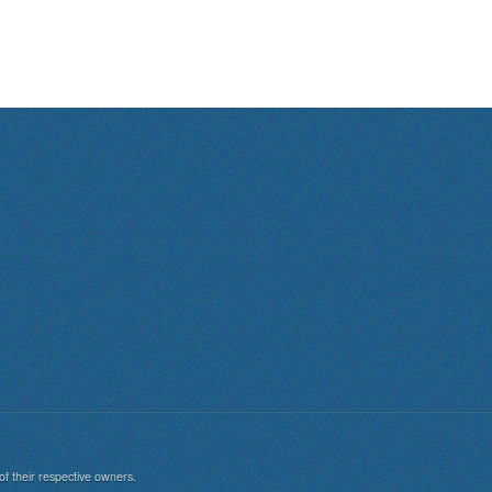
of their respective owners.