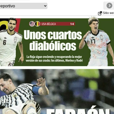
Sitio w