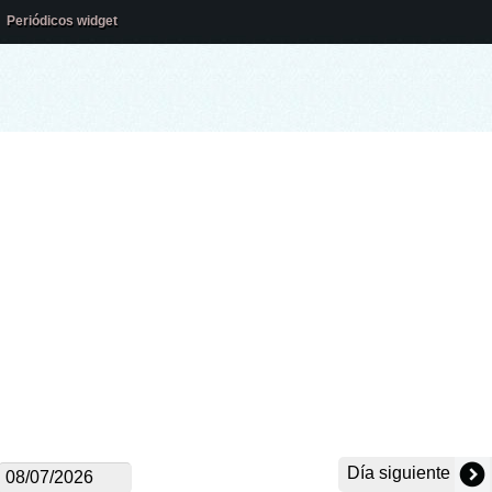
Periódicos widget
Día siguiente