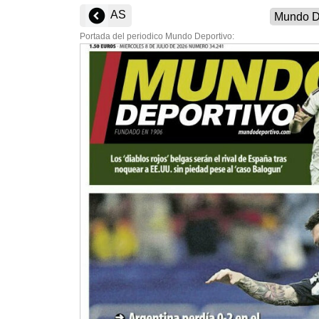
AS
Portada del periodico Mundo Deportivo: