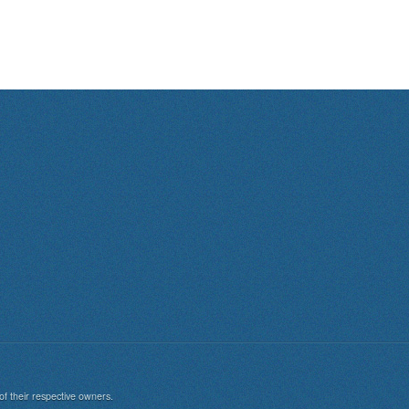
of their respective owners.