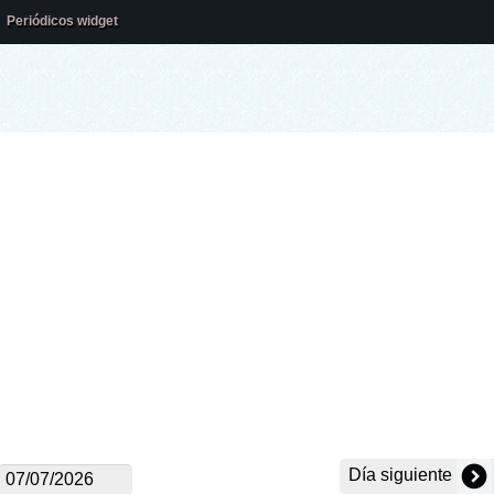
Periódicos widget
Día siguiente