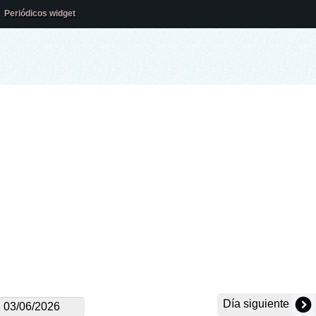
Periódicos widget
Día siguiente