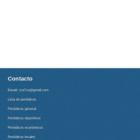
Contacto
Email:
rsa7ca@gmail.com
Lista de periódicos
Periódicos general
Periódicos deportivos
Periódicos económicos
Periódicos locales