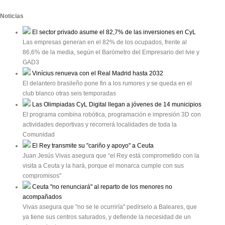
Noticias
El sector privado asume el 82,7% de las inversiones en CyL
Las empresas generan en el 82% de los ocupados, frente al
86,6% de la media, según el Barómetro del Empresario del Ivie y
GAD3
Vinícius renueva con el Real Madrid hasta 2032
El delantero brasileño pone fin a los rumores y se queda en el
club blanco otras seis temporadas
Las Olimpiadas CyL Digital llegan a jóvenes de 14 municipios
El programa combina robótica, programación e impresión 3D con
actividades deportivas y recorrerá localidades de toda la
Comunidad
El Rey transmite su "cariño y apoyo" a Ceuta
Juan Jesús Vivas asegura que “el Rey está comprometido con la
visita a Ceuta y la hará, porque el monarca cumple con sus
compromisos"
Ceuta "no renunciará" al reparto de los menores no
acompañados
Vivas asegura que "no se le ocurriría" pedírselo a Baleares, que
ya tiene sus centros saturados, y defiende la necesidad de un