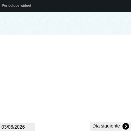
Periódicos widget
Día siguiente