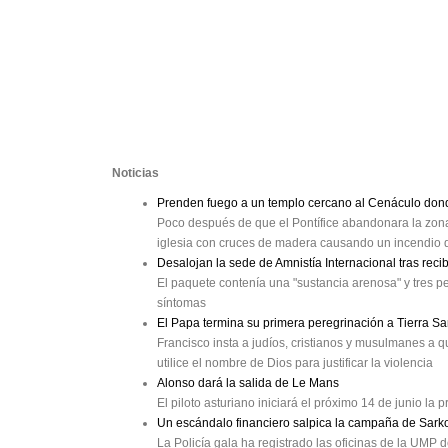
Noticias
Prenden fuego a un templo cercano al Cenáculo dond
Poco después de que el Pontífice abandonara la zona
iglesia con cruces de madera causando un incendio
Desalojan la sede de Amnistía Internacional tras rec
El paquete contenía una "sustancia arenosa" y tres pe
síntomas
El Papa termina su primera peregrinación a Tierra Sa
Francisco insta a judíos, cristianos y musulmanes a 
utilice el nombre de Dios para justificar la violencia
Alonso dará la salida de Le Mans
El piloto asturiano iniciará el próximo 14 de junio la 
Un escándalo financiero salpica la campaña de Sark
La Policía gala ha registrado las oficinas de la UM