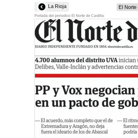
La Rioja
Portada del periodico El Norte de Castilla: