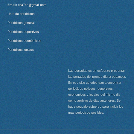
Email:
rsa7ca@gmail.com
Lista de periódicos
Periódicos general
Periódicos deportivos
Periódicos económicos
Periódicos locales
Las portadas es un esfuerzo presentar
las portadas del prensa diaria espanola.
En ese sitio ustedes van a encontrar
periodicos politicos, deportivos,
economicos y locales del mismo dia
como archivo de dias anteriores. Se
hace seguido esfuerzo para incluir los
mas periodicos posibles.