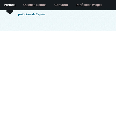
Portada
Quienes Somos
Contacto
Periódicos widget
periódicos de España