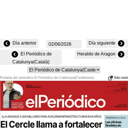
Día anterior
Día siguiente
El Periódico de
Heraldo de Aragon
Catalunya(Català)
Portada del periodico El Periódico de Catalunya(Castellano):
Sitio web