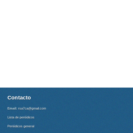
Contacto
Email:
rsa7ca@gmail.com
Lista de periódicos
Periódicos general