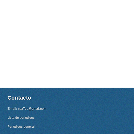
Contacto
Email:
rsa7ca@gmail.com
Lista de periódicos
Periódicos general