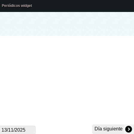
Periódicos widget
Día siguiente