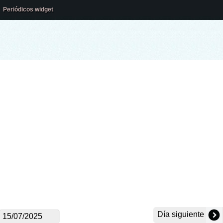
Periódicos widget
Día siguiente