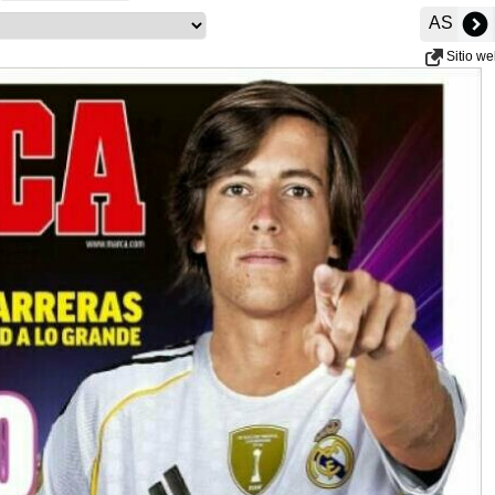
AS
Sitio w