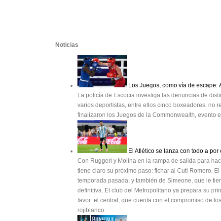
Noticias
Los Juegos, como vía de escape: 
La policía de Escocia investiga las denuncias de di
varios deportistas, entre ellos cinco boxeadores, n
finalizaron los Juegos de la Commonwealth, evento e
El Atlético se lanza con todo a por
Con Ruggeri y Molina en la rampa de salida para hacer
tiene claro su próximo paso: fichar al Cuti Romero. El
temporada pasada, y también de Simeone, que le tie
definitiva. El club del Metropolitano ya prepara su p
favor: el central, que cuenta con el compromiso de los 
rojiblanco.