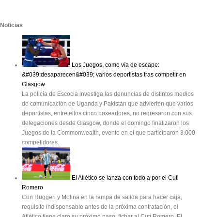
Noticias
Los Juegos, como vía de escape:
&#039;desaparecen&#039; varios deportistas tras competir en
Glasgow
La policía de Escocia investiga las denuncias de distintos medios
de comunicación de Uganda y Pakistán que advierten que varios
deportistas, entre ellos cinco boxeadores, no regresaron con sus
delegaciones desde Glasgow, donde el domingo finalizaron los
Juegos de la Commonwealth, evento en el que participaron 3.000
competidores.
El Atlético se lanza con todo a por el Cuti
Romero
Con Ruggeri y Molina en la rampa de salida para hacer caja,
requisito indispensable antes de la próxima contratación, el
Atlético tiene claro su próximo paso: fichar al Cuti Romero. El