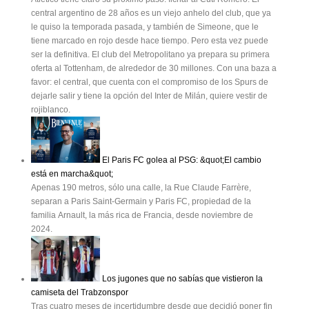
central argentino de 28 años es un viejo anhelo del club, que ya
le quiso la temporada pasada, y también de Simeone, que le
tiene marcado en rojo desde hace tiempo. Pero esta vez puede
ser la definitiva. El club del Metropolitano ya prepara su primera
oferta al Tottenham, de alrededor de 30 millones. Con una baza a
favor: el central, que cuenta con el compromiso de los Spurs de
dejarle salir y tiene la opción del Inter de Milán, quiere vestir de
rojiblanco.
El Paris FC golea al PSG: &quot;El cambio
está en marcha&quot;
Apenas 190 metros, sólo una calle, la Rue Claude Farrère,
separan a Paris Saint-Germain y Paris FC, propiedad de la
familia Arnault, la más rica de Francia, desde noviembre de
2024.
Los jugones que no sabías que vistieron la
camiseta del Trabzonspor
Tras cuatro meses de incertidumbre desde que decidió poner fin