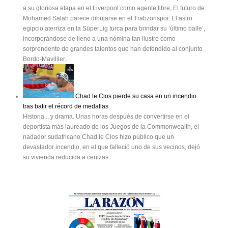
a su gloriosa etapa en el Liverpool como agente libre, El futuro de
Mohamed Salah parece dibujarse en el Trabzonspor. El astro
egipcio aterriza en la SüperLig turca para brindar su ‘último baile’,
incorporándose de lleno a una nómina tan ilustre como
sorprendente de grandes talentos que han defendido al conjunto
Bordo-Mavililer.
Chad le Clos pierde su casa en un incendio
tras batir el récord de medallas
Historia... y drama. Unas horas después de convertirse en el
deportista más laureado de los Juegos de la Commonwealth, el
nadador sudafricano Chad le Clos hizo público que un
devastador incendio, en el que falleció uno de sus vecinos, dejó
su vivienda reducida a cenizas.