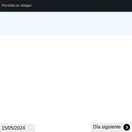
Periódicos widget
Día siguiente