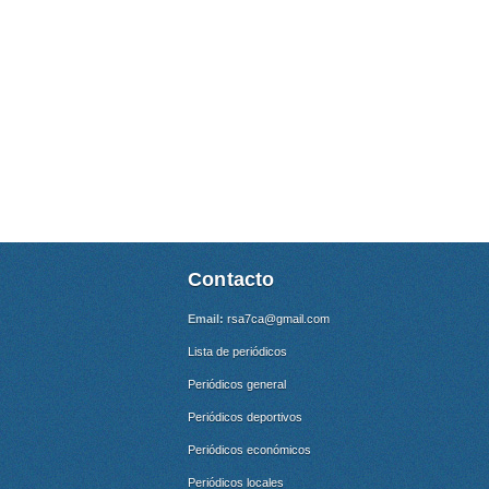
Contacto
Email:
rsa7ca@gmail.com
Lista de periódicos
Periódicos general
Periódicos deportivos
Periódicos económicos
Periódicos locales