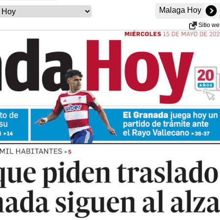
Malaga Hoy
Sitio w