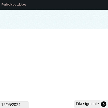
Periódicos widget
Día siguiente