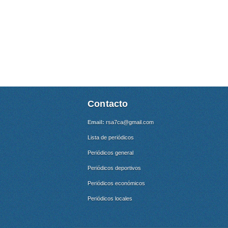
Contacto
Email:
rsa7ca@gmail.com
Lista de periódicos
Periódicos general
Periódicos deportivos
Periódicos económicos
Periódicos locales