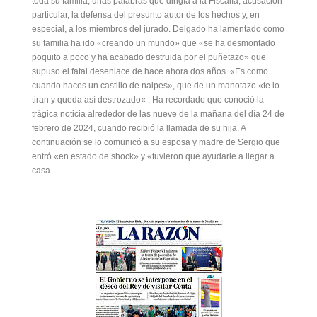
toda su familia, unas palabras que dirigía a la Fiscalía, acusación
particular, la defensa del presunto autor de los hechos y, en
especial, a los miembros del jurado. Delgado ha lamentado como
su familia ha ido «creando un mundo» que «se ha desmontado
poquito a poco y ha acabado destruida por el puñetazo» que
supuso el fatal desenlace de hace ahora dos años. «Es como
cuando haces un castillo de naipes», que de un manotazo «te lo
tiran y queda así destrozado« . Ha recordado que conoció la
trágica noticia alrededor de las nueve de la mañana del día 24 de
febrero de 2024, cuando recibió la llamada de su hija. A
continuación se lo comunicó a su esposa y madre de Sergio que
entró «en estado de shock» y «tuvieron que ayudarle a llegar a
casa