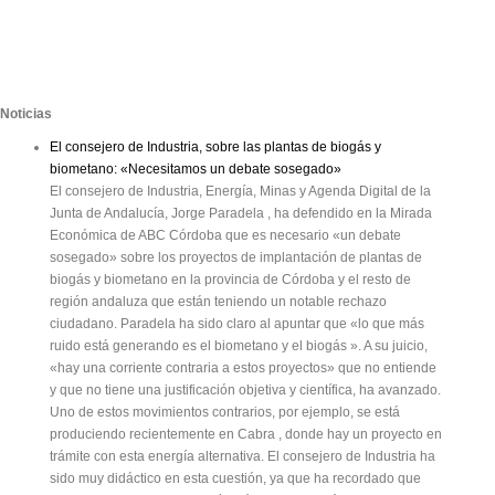
Noticias
El consejero de Industria, sobre las plantas de biogás y
biometano: «Necesitamos un debate sosegado»
El consejero de Industria, Energía, Minas y Agenda Digital de la
Junta de Andalucía, Jorge Paradela , ha defendido en la Mirada
Económica de ABC Córdoba que es necesario «un debate
sosegado» sobre los proyectos de implantación de plantas de
biogás y biometano en la provincia de Córdoba y el resto de
región andaluza que están teniendo un notable rechazo
ciudadano. Paradela ha sido claro al apuntar que «lo que más
ruido está generando es el biometano y el biogás ». A su juicio,
«hay una corriente contraria a estos proyectos» que no entiende
y que no tiene una justificación objetiva y científica, ha avanzado.
Uno de estos movimientos contrarios, por ejemplo, se está
produciendo recientemente en Cabra , donde hay un proyecto en
trámite con esta energía alternativa. El consejero de Industria ha
sido muy didáctico en esta cuestión, ya que ha recordado que