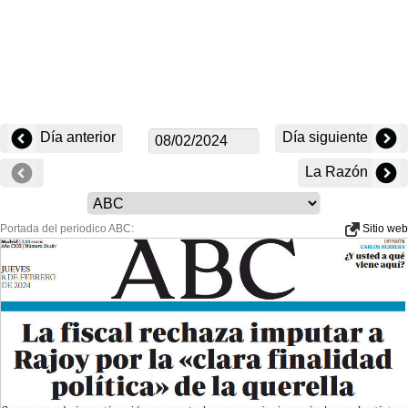
Día anterior
Día siguiente
La Razón
Portada del periodico ABC:
Sitio web