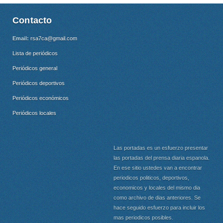
Contacto
Email:
rsa7ca@gmail.com
Lista de periódicos
Periódicos general
Periódicos deportivos
Periódicos económicos
Periódicos locales
Las portadas es un esfuerzo presentar
las portadas del prensa diaria espanola.
En ese sitio ustedes van a encontrar
periodicos politicos, deportivos,
economicos y locales del mismo dia
como archivo de dias anteriores. Se
hace seguido esfuerzo para incluir los
mas periodicos posibles.