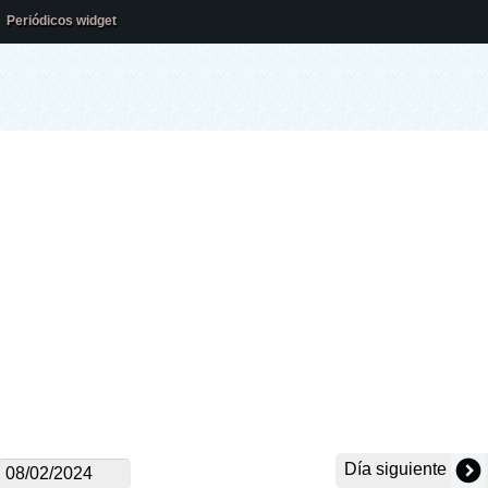
Periódicos widget
Día siguiente