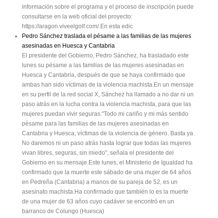
información sobre el programa y el proceso de inscripción puede
consultarse en la web oficial del proyecto:
https://aragon.viveelgolf.com/.En esta edic
Pedro Sánchez traslada el pésame a las familias de las mujeres
asesinadas en Huesca y Cantabria
El presidente del Gobierno, Pedro Sánchez, ha trasladado este
lunes su pésame a las familias de las mujeres asesinadas en
Huesca y Cantabria, después de que se haya confirmado que
ambas han sido víctimas de la violencia machista.En un mensaje
en su perfil de la red social X, Sánchez ha llamado a no dar ni un
paso atrás en la lucha contra la violencia machista, para que las
mujeres puedan vivir seguras."Todo mi cariño y mi más sentido
pésame para las familias de las mujeres asesinadas en
Cantabria y Huesca, víctimas de la violencia de género. Basta ya.
No daremos ni un paso atrás hasta lograr que todas las mujeres
vivan libres, seguras, sin miedo", señala el presidente del
Gobierno en su mensaje.Este lunes, el Ministerio de Igualdad ha
confirmado que la muerte este sábado de una mujer de 64 años
en Pedreña (Cantabria) a manos de su pareja de 52, es un
asesinato machista.Ha confirmado que también lo es la muerte
de una mujer de 63 años cuyo cadáver se encontró en un
barranco de Colungo (Huesca)