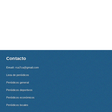
Contacto
Email:
rsa7ca@gmail.com
Lista de periódicos
Periódicos general
Periódicos deportivos
Periódicos económicos
Periódicos locales