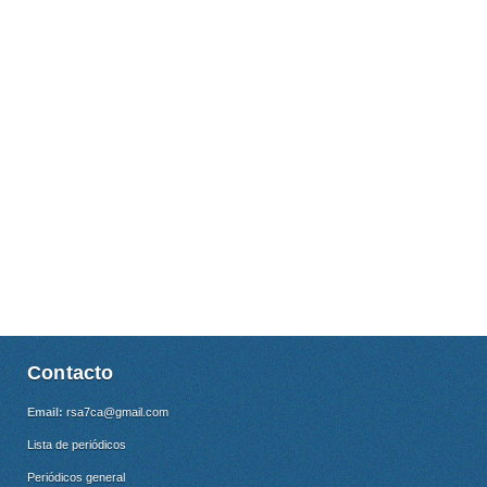
Contacto
Email:
rsa7ca@gmail.com
Lista de periódicos
Periódicos general