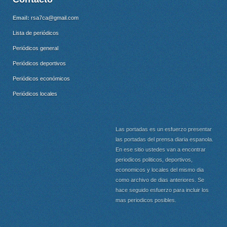
Email:
rsa7ca@gmail.com
Lista de periódicos
Periódicos general
Periódicos deportivos
Periódicos económicos
Periódicos locales
Las portadas es un esfuerzo presentar
las portadas del prensa diaria espanola.
En ese sitio ustedes van a encontrar
periodicos politicos, deportivos,
economicos y locales del mismo dia
como archivo de dias anteriores. Se
hace seguido esfuerzo para incluir los
mas periodicos posibles.