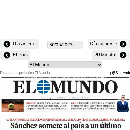
Día anterior
Día siguiente
El País
20 Minutos
Portada del periodico El Mundo:
Sitio web