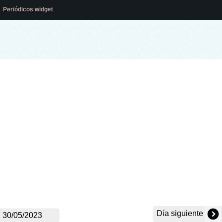
Periódicos widget
Día siguiente