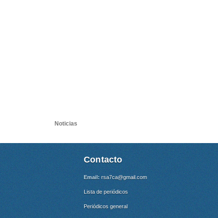
Noticias
Contacto
Email:
rsa7ca@gmail.com
Lista de periódicos
Periódicos general