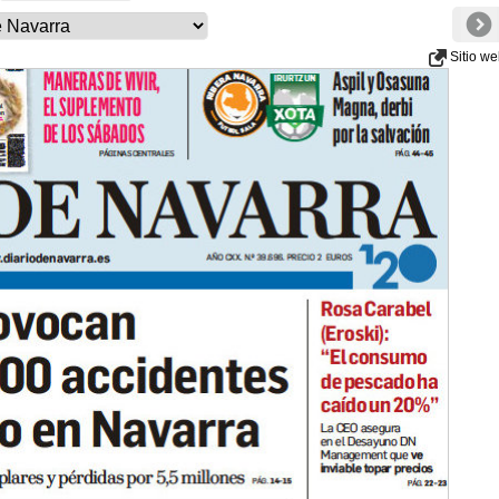
Sitio w