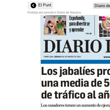
El Punt
Portada del periodico Diario de Navarra: