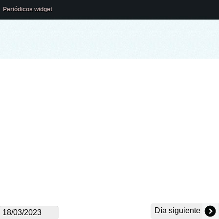
Periódicos widget
Día siguiente