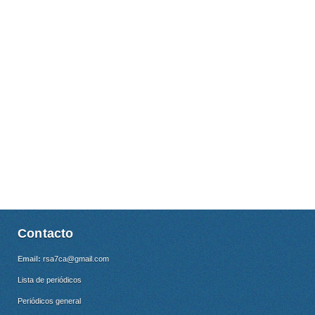
Contacto
Email:
rsa7ca@gmail.com
Lista de periódicos
Periódicos general