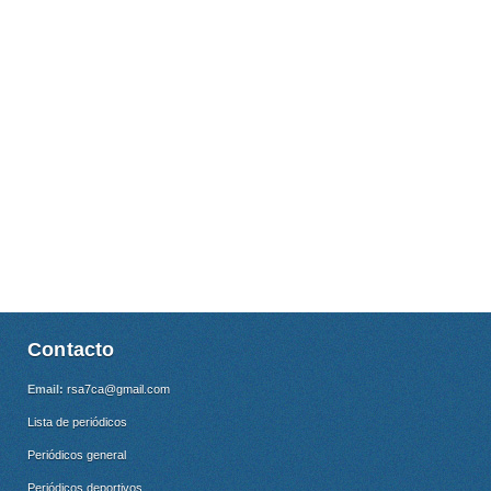
Contacto
Email:
rsa7ca@gmail.com
Lista de periódicos
Periódicos general
Periódicos deportivos