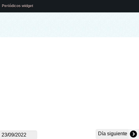
Periódicos widget
Día siguiente