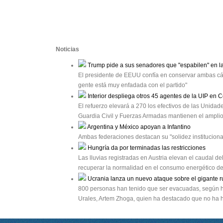
Noticias
Trump pide a sus senadores que "espabilen" en las
El presidente de EEUU confía en conservar ambas cám
gente está muy enfadada con el partido"
Interior despliega otros 45 agentes de la UIP en 
El refuerzo elevará a 270 los efectivos de las Unidad
Guardia Civil y Fuerzas Armadas mantienen el amplio 
Argentina y México apoyan a Infantino
Ambas federaciones destacan su "solidez institucion
Hungría da por terminadas las restricciones
Las lluvias registradas en Austria elevan el caudal de
recuperar la normalidad en el consumo energético de
Ucrania lanza un nuevo ataque sobre el gigante r
800 personas han tenido que ser evacuadas, según ha 
Urales, Artem Zhoga, quien ha destacado que no ha 