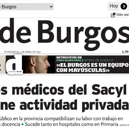
Hoy
Sitio w