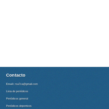
Contacto
Email:
rsa7ca@gmail.com
Lista de periódicos
Periódicos general
Periódicos deportivos