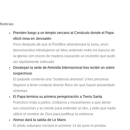
Noticias
Prenden fuego a un templo cercano al Cenáculo donde el Papa
ofició misa en Jerusalén
Poco después de que el Pontífice abandonara la zona, unos
desconocidos introdujeron un libro ardiendo entre los bancos de
la iglesia con cruces de madera causando un incendio que pudo
ser rápidamente sofocado
Desalojan la sede de Amnistía Internacional tras recibir un sobre
sospechoso
El paquete contenía una "sustancia arenosa" y tres personas
llegaron a tener contacto directo físico sin que hayan presentado
síntomas
El Papa termina su primera peregrinación a Tierra Santa
Francisco insta a judíos, cristianos y musulmanes a que abran
sus corazones y su mente para entender al otro, y pide que nadie
utilice el nombre de Dios para justificar la violencia
Alonso dará la salida de Le Mans
El piloto asturiano iniciará el próximo 14 de junio la prueba