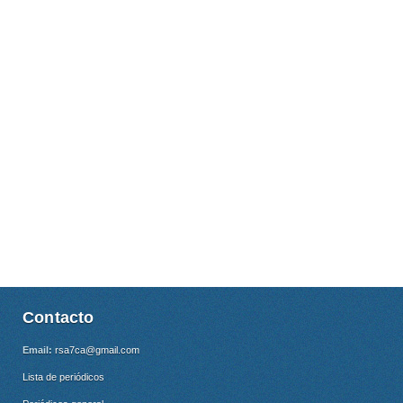
Contacto
Email:
rsa7ca@gmail.com
Lista de periódicos