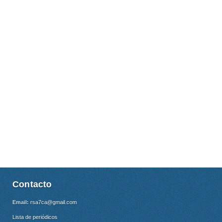
Contacto
Email:
rsa7ca@gmail.com
Lista de periódicos