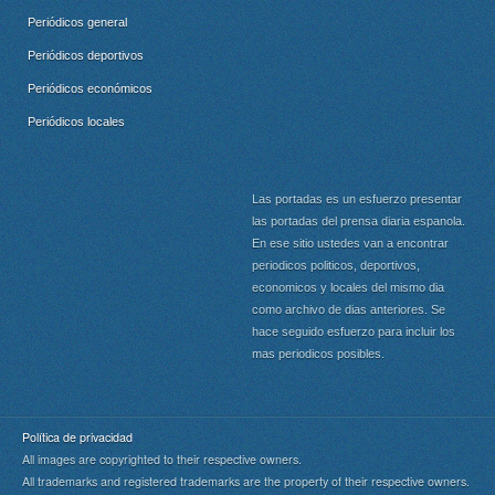
Periódicos general
Periódicos deportivos
Periódicos económicos
Periódicos locales
Las portadas es un esfuerzo presentar
las portadas del prensa diaria espanola.
En ese sitio ustedes van a encontrar
periodicos politicos, deportivos,
economicos y locales del mismo dia
como archivo de dias anteriores. Se
hace seguido esfuerzo para incluir los
mas periodicos posibles.
Política de privacidad
All images are copyrighted to their respective owners.
All trademarks and registered trademarks are the property of their respective owners.