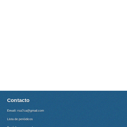
Contacto
Email:
rsa7ca@gmail.com
Lista de periódicos