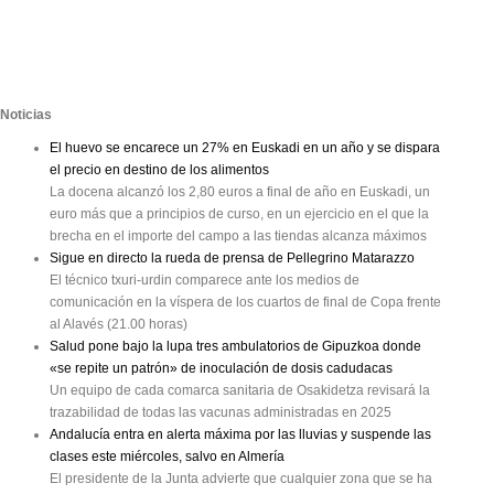
Noticias
El huevo se encarece un 27% en Euskadi en un año y se dispara
el precio en destino de los alimentos
La docena alcanzó los 2,80 euros a final de año en Euskadi, un
euro más que a principios de curso, en un ejercicio en el que la
brecha en el importe del campo a las tiendas alcanza máximos
Sigue en directo la rueda de prensa de Pellegrino Matarazzo
El técnico txuri-urdin comparece ante los medios de
comunicación en la víspera de los cuartos de final de Copa frente
al Alavés (21.00 horas)
Salud pone bajo la lupa tres ambulatorios de Gipuzkoa donde
«se repite un patrón» de inoculación de dosis cadudacas
Un equipo de cada comarca sanitaria de Osakidetza revisará la
trazabilidad de todas las vacunas administradas en 2025
Andalucía entra en alerta máxima por las lluvias y suspende las
clases este miércoles, salvo en Almería
El presidente de la Junta advierte que cualquier zona que se ha