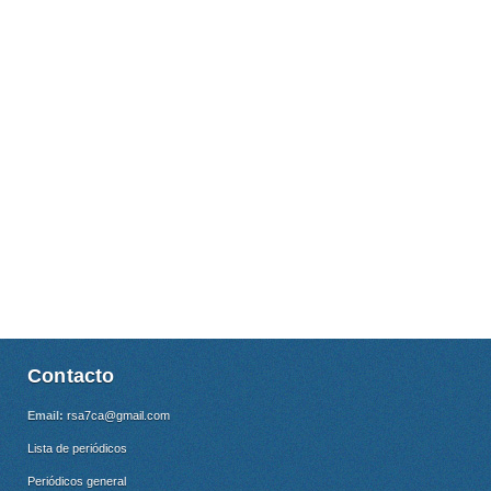
Contacto
Email:
rsa7ca@gmail.com
Lista de periódicos
Periódicos general