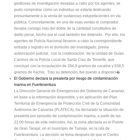
gestiones de investigación llevadas a cabo por los agentes, se
pudo comprobar cómo un individuo se estaría dedicando
presuntamente a la venta de sustancias estupefacientes en vía
pública. Concretamente, en una de esas ventas el comprador
llevaba consigo más del doble de la cantidad constitutiva de
delito penal, hecho por el cual también fue detenido. Por ello, los
agentes de Policía Nacional llevaron a cabo la correspondiente
entrada y registro en el domicilio del investigado, previa
autorización judicial, con la colaboración de la unidad de Guías
Caninos de la Policía Local de Santa Cruz de Tenerife, que
concluyó con la incautación de 284,9 gramos de cocaína y 838,5
gramos de hachís. Tras su detención, fue puesto a disposici�
El Gobierno declara la prealerta por riesgo de contaminación
marina en Fuerteventura
La Dirección General de Emergencias del Gobierno de Canarias,
en base a la información disponible, y en aplicación del Plan
Territorial de Emergencia de Protección Civil de la Comunidad
Autónoma de Canarias (PLATECA), ha declarado la situación de
prealerta por episodio de contaminación marina, a partir de las
22:00 horas de este miércoles. Así, la zona afectada es el Puerto
de Gran Tarajal, en el municipio de Tuineje, en la isla de
Fuerteventura. La decisión se toma después de que el Centro