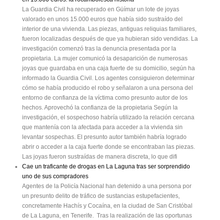
La Guardia Civil ha recuperado en Güímar un lote de joyas
valorado en unos 15.000 euros que había sido sustraído del
interior de una vivienda. Las piezas, antiguas reliquias familiares,
fueron localizadas después de que ya hubieran sido vendidas. La
investigación comenzó tras la denuncia presentada por la
propietaria. La mujer comunicó la desaparición de numerosas
joyas que guardaba en una caja fuerte de su domicilio, según ha
informado la Guardia Civil. Los agentes consiguieron determinar
cómo se había producido el robo y señalaron a una persona del
entorno de confianza de la víctima como presunto autor de los
hechos. Aprovechó la confianza de la propietaria Según la
investigación, el sospechoso habría utilizado la relación cercana
que mantenía con la afectada para acceder a la vivienda sin
levantar sospechas. El presunto autor también habría logrado
abrir o acceder a la caja fuerte donde se encontraban las piezas.
Las joyas fueron sustraídas de manera discreta, lo que difi
Cae un traficante de drogas en La Laguna tras ser sorprendido
uno de sus compradores
Agentes de la Policía Nacional han detenido a una persona por
un presunto delito de tráfico de sustancias estupefacientes,
concretamente Hachís y Cocaína, en la ciudad de San Cristóbal
de La Laguna, en Tenerife. Tras la realización de las oportunas