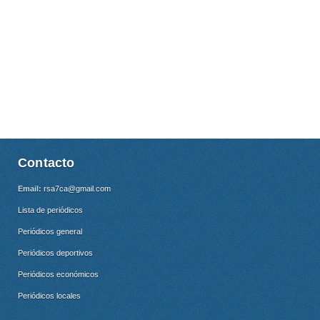
Contacto
Email:
rsa7ca@gmail.com
Lista de periódicos
Periódicos general
Periódicos deportivos
Periódicos económicos
Periódicos locales