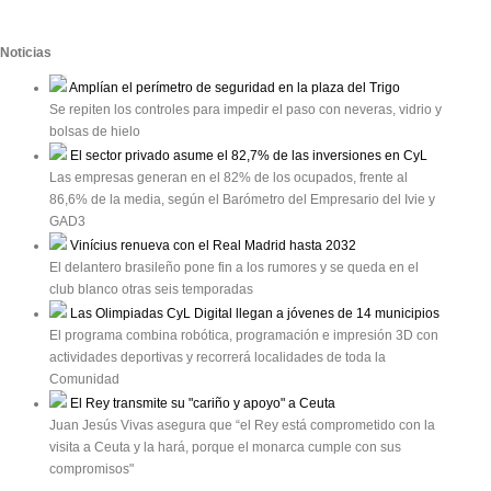
Noticias
Amplían el perímetro de seguridad en la plaza del Trigo
Se repiten los controles para impedir el paso con neveras, vidrio y
bolsas de hielo
El sector privado asume el 82,7% de las inversiones en CyL
Las empresas generan en el 82% de los ocupados, frente al
86,6% de la media, según el Barómetro del Empresario del Ivie y
GAD3
Vinícius renueva con el Real Madrid hasta 2032
El delantero brasileño pone fin a los rumores y se queda en el
club blanco otras seis temporadas
Las Olimpiadas CyL Digital llegan a jóvenes de 14 municipios
El programa combina robótica, programación e impresión 3D con
actividades deportivas y recorrerá localidades de toda la
Comunidad
El Rey transmite su "cariño y apoyo" a Ceuta
Juan Jesús Vivas asegura que “el Rey está comprometido con la
visita a Ceuta y la hará, porque el monarca cumple con sus
compromisos"