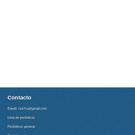
Contacto
Email:
rsa7ca@gmail.com
Lista de periódicos
Periódicos general