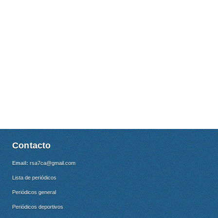
Contacto
Email:
rsa7ca@gmail.com
Lista de periódicos
Periódicos general
Periódicos deportivos