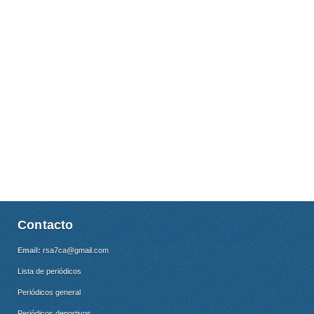
Contacto
Email:
rsa7ca@gmail.com
Lista de periódicos
Periódicos general
Periódicos deportivos