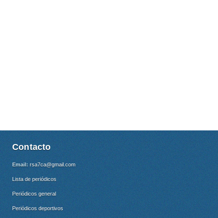
Contacto
Email:
rsa7ca@gmail.com
Lista de periódicos
Periódicos general
Periódicos deportivos