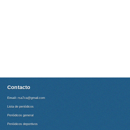
Contacto
Email:
rsa7ca@gmail.com
Lista de periódicos
Periódicos general
Periódicos deportivos