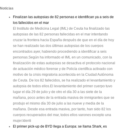
Noticias
Finalizan las autopsias de 82 personas e identifican ya a seis de
los fallecidos en el mar
El Instituto de Medicina Legal (IML) de Ceuta ha finalizado las
autopsias de las 82 personas fallecidas en el mar intentando
cruzar la frontera hacia España después de que en el día de hoy
se han realizado las dos últimas autopsias de los cuerpos
encontrados ayer, habiendo procediendo a identificar a seis
personas.Según ha informado el IML en un comunicado, con la
finalización de estas autopsias se desactiva el protocolo nacional
de actuación médico forense y de Policía científica activado con
motivo de la crisis migratoria acontecida en la Ciudad Autónoma
de Ceuta. De los 82 fallecidos, se ha realizado el levantamiento y
autopsia de todos ellos.El levantamiento del primer cuerpo tuvo
lugar el día 29 de julio y de otro el día 30 a las siete de la
mañana, poco antes de la entrada masiva de inmigrantes que se
produjo el mismo día 30 de julio a las nueve y media de la
mañana. Desde esa entrada masiva, por tanto, han sido 82 los
cuerpos recuperados del mar, todos ellos varones excepto una
mujer.Identi
El primer pick-up de BYD llega a Europa: se llama Shark, es