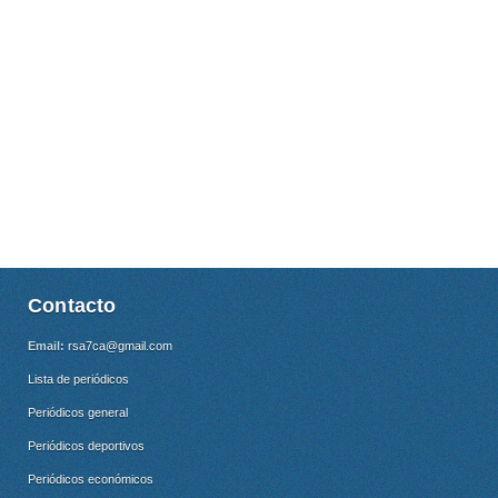
Contacto
Email:
rsa7ca@gmail.com
Lista de periódicos
Periódicos general
Periódicos deportivos
Periódicos económicos