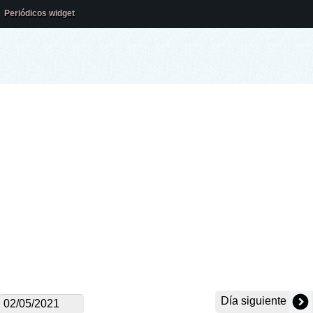
Periódicos widget
Día siguiente