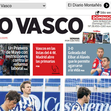
El Diario Montañés
Sitio w