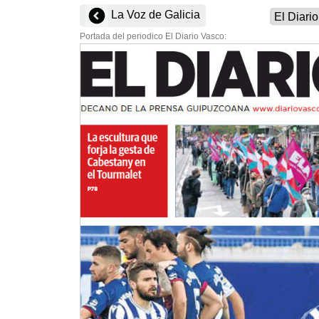
La Voz de Galicia
Portada del periodico El Diario Vasco: