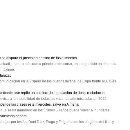
se dispara el precio en destino de los alimentos
skadi, un euro más que a principios de curso, en un ejercicio en el que la
a máximos
atarazzo
omunicación en la víspera de los cuartos de final de Copa frente al Alavés
oa donde «se repite un patrón» de inoculación de dosis cadudacas
evisará la trazabilidad de todas las vacunas administradas en 2025
spende las clases este miércoles, salvo en Almería
a que se ha inundado en los últimos 50 años puede volver a inundarse
nvocatoria copera
ajas por lesión, Dani Díaz, Fraga y Folgado son los elegidos del filial y