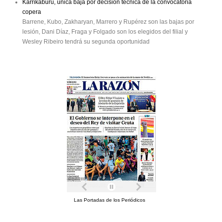
Karrikaburu, única baja por decisión técnica de la convocatoria
copera
Barrene, Kubo, Zakharyan, Marrero y Rupérez son las bajas por
lesión, Dani Díaz, Fraga y Folgado son los elegidos del filial y
Wesley Ribeiro tendrá su segunda oportunidad
Las Portadas de los Periódicos