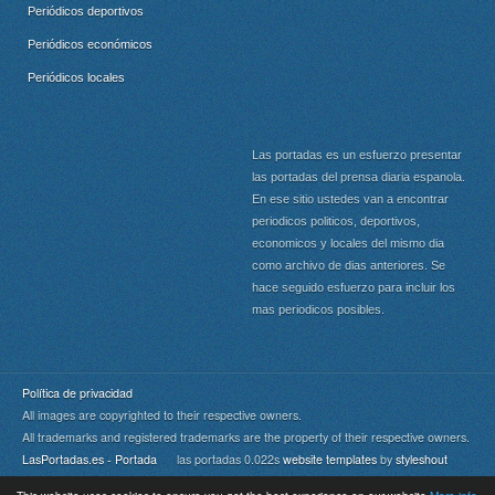
Periódicos deportivos
Periódicos económicos
Periódicos locales
Las portadas es un esfuerzo presentar
las portadas del prensa diaria espanola.
En ese sitio ustedes van a encontrar
periodicos politicos, deportivos,
economicos y locales del mismo dia
como archivo de dias anteriores. Se
hace seguido esfuerzo para incluir los
mas periodicos posibles.
Política de privacidad
All images are copyrighted to their respective owners.
All trademarks and registered trademarks are the property of their respective owners.
LasPortadas.es - Portada
las portadas 0.022s
website templates
by
styleshout