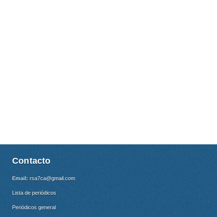
Contacto
Email:
rsa7ca@gmail.com
Lista de periódicos
Periódicos general