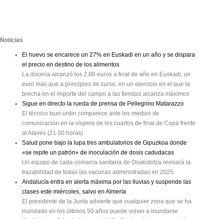
Noticias
El huevo se encarece un 27% en Euskadi en un año y se dispara
el precio en destino de los alimentos
La docena alcanzó los 2,80 euros a final de año en Euskadi, un
euro más que a principios de curso, en un ejercicio en el que la
brecha en el importe del campo a las tiendas alcanza máximos
Sigue en directo la rueda de prensa de Pellegrino Matarazzo
El técnico txuri-urdin comparece ante los medios de
comunicación en la víspera de los cuartos de final de Copa frente
al Alavés (21.00 horas)
Salud pone bajo la lupa tres ambulatorios de Gipuzkoa donde
«se repite un patrón» de inoculación de dosis cadudacas
Un equipo de cada comarca sanitaria de Osakidetza revisará la
trazabilidad de todas las vacunas administradas en 2025
Andalucía entra en alerta máxima por las lluvias y suspende las
clases este miércoles, salvo en Almería
El presidente de la Junta advierte que cualquier zona que se ha
inundado en los últimos 50 años puede volver a inundarse