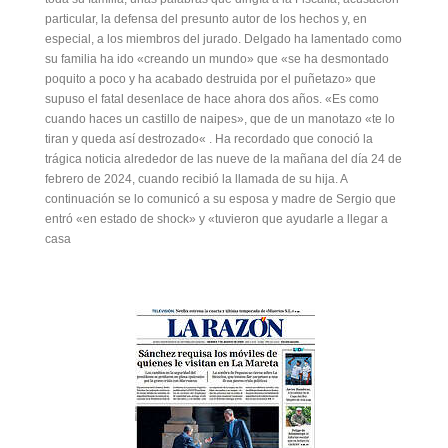
particular, la defensa del presunto autor de los hechos y, en
especial, a los miembros del jurado. Delgado ha lamentado como
su familia ha ido «creando un mundo» que «se ha desmontado
poquito a poco y ha acabado destruida por el puñetazo» que
supuso el fatal desenlace de hace ahora dos años. «Es como
cuando haces un castillo de naipes», que de un manotazo «te lo
tiran y queda así destrozado« . Ha recordado que conoció la
trágica noticia alrededor de las nueve de la mañana del día 24 de
febrero de 2024, cuando recibió la llamada de su hija. A
continuación se lo comunicó a su esposa y madre de Sergio que
entró «en estado de shock» y «tuvieron que ayudarle a llegar a
casa