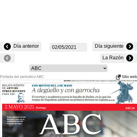
Día anterior
Día siguiente
La Razón
Portada del periodico ABC:
Sitio web