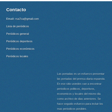
Contacto
Email:
rsa7ca@gmail.com
Lista de periódicos
Periódicos general
Periódicos deportivos
Periódicos económicos
Periódicos locales
Las portadas es un esfuerzo presentar
las portadas del prensa diaria espanola.
En ese sitio ustedes van a encontrar
periodicos politicos, deportivos,
economicos y locales del mismo dia
como archivo de dias anteriores. Se
hace seguido esfuerzo para incluir los
mas periodicos posibles.