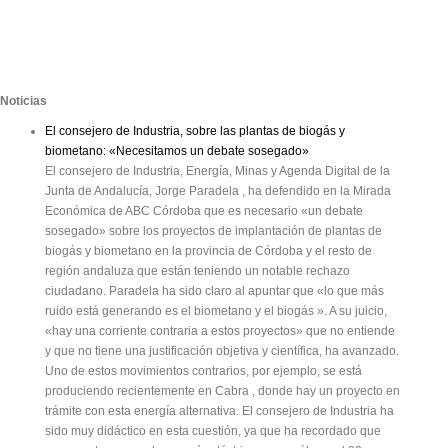
Noticias
El consejero de Industria, sobre las plantas de biogás y
biometano: «Necesitamos un debate sosegado»
El consejero de Industria, Energía, Minas y Agenda Digital de la
Junta de Andalucía, Jorge Paradela , ha defendido en la Mirada
Económica de ABC Córdoba que es necesario «un debate
sosegado» sobre los proyectos de implantación de plantas de
biogás y biometano en la provincia de Córdoba y el resto de
región andaluza que están teniendo un notable rechazo
ciudadano. Paradela ha sido claro al apuntar que «lo que más
ruido está generando es el biometano y el biogás ». A su juicio,
«hay una corriente contraria a estos proyectos» que no entiende
y que no tiene una justificación objetiva y científica, ha avanzado.
Uno de estos movimientos contrarios, por ejemplo, se está
produciendo recientemente en Cabra , donde hay un proyecto en
trámite con esta energía alternativa. El consejero de Industria ha
sido muy didáctico en esta cuestión, ya que ha recordado que