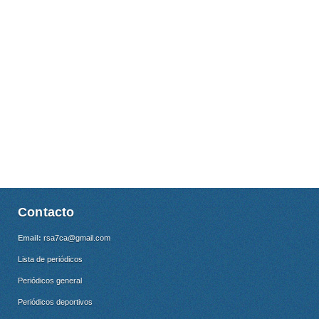
Contacto
Email:
rsa7ca@gmail.com
Lista de periódicos
Periódicos general
Periódicos deportivos