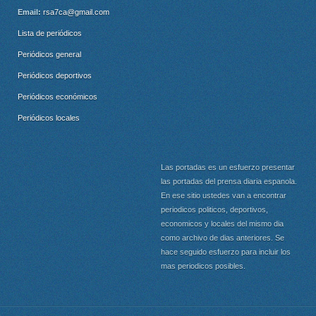
Email:
rsa7ca@gmail.com
Lista de periódicos
Periódicos general
Periódicos deportivos
Periódicos económicos
Periódicos locales
Las portadas es un esfuerzo presentar
las portadas del prensa diaria espanola.
En ese sitio ustedes van a encontrar
periodicos politicos, deportivos,
economicos y locales del mismo dia
como archivo de dias anteriores. Se
hace seguido esfuerzo para incluir los
mas periodicos posibles.