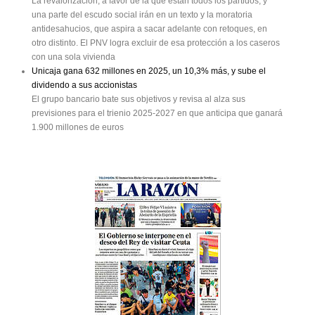
La revalorización, a favor de la que están todos los partidos, y
una parte del escudo social irán en un texto y la moratoria
antidesahucios, que aspira a sacar adelante con retoques, en
otro distinto. El PNV logra excluir de esa protección a los caseros
con una sola vivienda
Unicaja gana 632 millones en 2025, un 10,3% más, y sube el
dividendo a sus accionistas
El grupo bancario bate sus objetivos y revisa al alza sus
previsiones para el trienio 2025-2027 en que anticipa que ganará
1.900 millones de euros