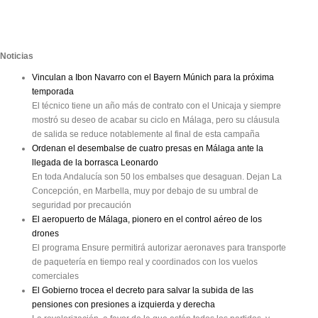
Noticias
Vinculan a Ibon Navarro con el Bayern Múnich para la próxima
temporada
El técnico tiene un año más de contrato con el Unicaja y siempre
mostró su deseo de acabar su ciclo en Málaga, pero su cláusula
de salida se reduce notablemente al final de esta campaña
Ordenan el desembalse de cuatro presas en Málaga ante la
llegada de la borrasca Leonardo
En toda Andalucía son 50 los embalses que desaguan. Dejan La
Concepción, en Marbella, muy por debajo de su umbral de
seguridad por precaución
El aeropuerto de Málaga, pionero en el control aéreo de los
drones
El programa Ensure permitirá autorizar aeronaves para transporte
de paquetería en tiempo real y coordinados con los vuelos
comerciales
El Gobierno trocea el decreto para salvar la subida de las
pensiones con presiones a izquierda y derecha