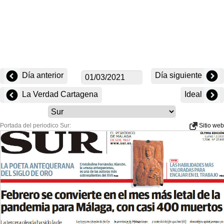
Día anterior
Día siguiente
La Verdad Cartagena
Ideal
Portada del periodico Sur:
Sitio web